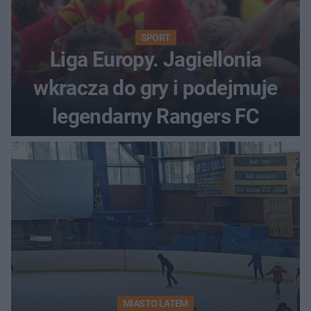
SPORT
Liga Europy. Jagiellonia
wkracza do gry i podejmuje
legendarny Rangers FC
MIASTO LATEM