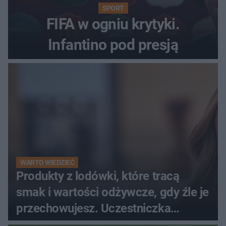
SPORT
FIFA w ogniu krytyki.
Infantino pod presją
WARTO WIEDZIEĆ
Produkty z lodówki, które tracą
smak i wartości odżywcze, gdy źle je
przechowujesz. Uczestniczka
"MasterChefa"