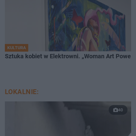
KULTURA
Sztuka kobiet w Elektrowni. „Woman Art Power 
LOKALNIE:
40