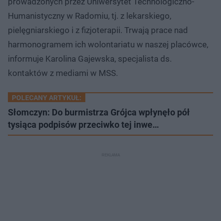
prowadzonych przez Uniwersytet Technologiczno-
Humanistyczny w Radomiu, tj. z lekarskiego,
pielęgniarskiego i z fizjoterapii. Trwają prace nad
harmonogramem ich wolontariatu w naszej placówce,
informuje Karolina Gajewska, specjalista ds.
kontaktów z mediami w MSS.
POLECANY ARTYKUŁ:
Słomczyn: Do burmistrza Grójca wpłynęło pół
tysiąca podpisów przeciwko tej inwe…