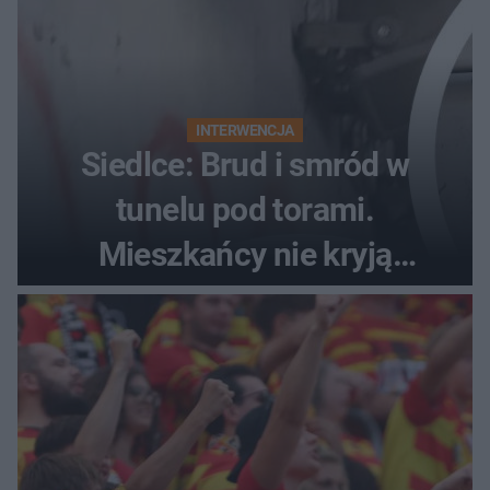
INTERWENCJA
Siedlce: Brud i smród w
tunelu pod torami.
Mieszkańcy nie kryją
oburzenia!