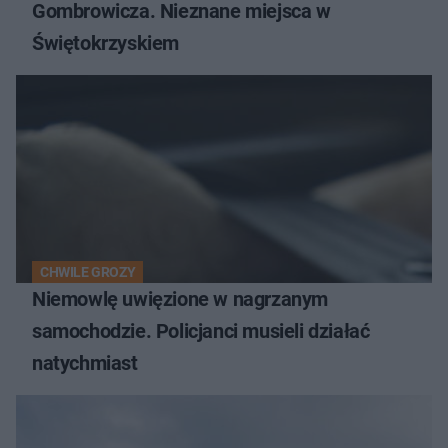
Gombrowicza. Nieznane miejsca w
Świętokrzyskiem
CHWILE GROZY
Niemowlę uwięzione w nagrzanym
samochodzie. Policjanci musieli działać
natychmiast