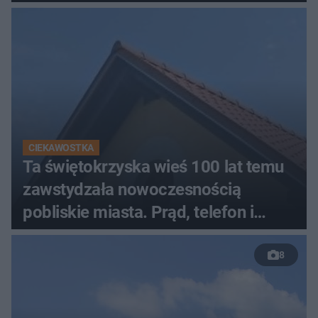
CIEKAWOSTKA
Ta świętokrzyska wieś 100 lat temu
zawstydzała nowoczesnością
pobliskie miasta. Prąd, telefon i
luksusowa auta
8