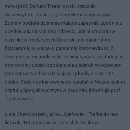
mówi prof. Dariusz Trześniowski, rzecznik
Uniwersytetu Technologiczno-Humanistycznego. -
Zostały podjęte działania mające zapewnić, zgodnie z
oczekiwaniami Ministra Zdrowia, udział studentów
kierunków medycznych (lekarski, pielęgniarstwo i
fizjoterapia) w walce w pandemią koronawirusa. Z
dumą możemy podkreślić, iż inicjatywa ta, zakładająca
dobrowolny udział, spotkała się z szerokim odzewem
studentów. Na dzień dzisiejszy zgłosiły się aż 182
osoby. Będą one kierowane do działań w Mazowieckim
Szpitalu Specjalistycznym w Radomiu, informuje prof.
Trześniowski.
Lista Chętnych jest już na Józefowie. - Trafiła do nas
lista ok. 160 studentów z trzech kierunków