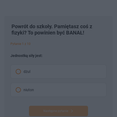
Powrót do szkoły. Pamiętasz coś z
fizyki? To powinien być BANAŁ!
Pytanie 1 z 10
Jednostką siły jest:
dżul
niuton
Następne pytanie