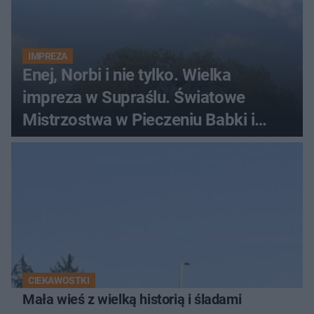
IMPREZA
Enej, Norbi i nie tylko. Wielka
impreza w Supraślu. Światowe
Mistrzostwa w Pieczeniu Babki i
Kiszki Ziemniaczanej
CIEKAWOSTKI
Mała wieś z wielką historią i śladami