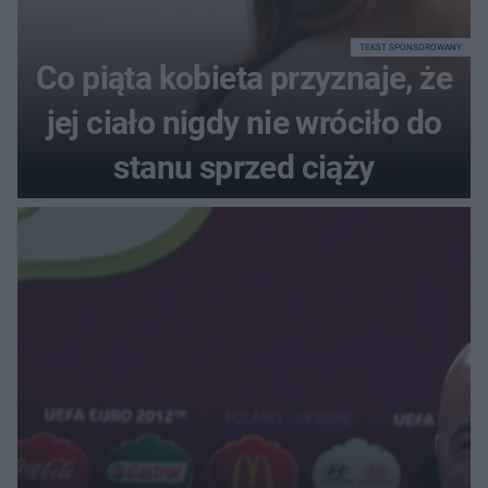
TEKST SPONSOROWANY
Co piąta kobieta przyznaje, że
jej ciało nigdy nie wróciło do
stanu sprzed ciąży